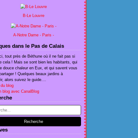
B-Le Louvre
A-Notre Dame - Paris -
ues dans le Pas de Calais
ci, tout près de Béthune où il ne fait pas si
e cela ! Mais se sont bien les habitants, qui
te douce chaleur en Eux, et qui savent vous
e partager ! Quelques beaux jardins à
r, alors suivez le guide....
 du blog
n blog avec CanalBlog
erche
ves