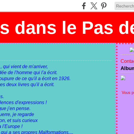
 dans le Pas de
Contac
 qui vient de m'arriver,
Albu
dée de l'homme qui l'a écrit.
oupure de ce qu'il a écrit en 1926.
 deux livres qu'il a écrit.
Vous p
s.
olences d'expressions !
 que j'en pense.
guerre, je regarde
ion, et suis curieux
 l'Europe !
i a ses propres Malformations....