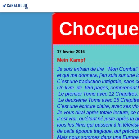
Chocques
17 février 2016
Mein Kampf
Je suis entrain de lire "Mon Combat" ,
et qui me donnera, j'en suis sur une i
C'est une traduction intégrale, sans c
Un livre de 686 pages, comprenant les
Le premier Tome avec 12 Chapitres.
Le deuxième Tome avec 15 Chapitre
C'est une écriture claire, avec ses vi
Je vous dirai après totale lecture, ce
Il est vrai, qu'étant né juste après la 
tous les films qui passent à la télévis
de cette époque tragique, qui précéda
Mais nous sommes dans une Europe qu