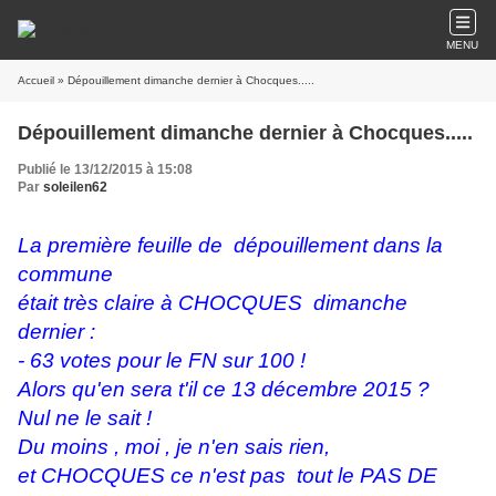
MENU
Accueil
» Dépouillement dimanche dernier à Chocques.....
Dépouillement dimanche dernier à Chocques.....
Publié le 13/12/2015 à 15:08
Par
soleilen62
La première feuille de dépouillement dans la
commune
était très claire à CHOCQUES dimanche
dernier :
- 63 votes pour le FN sur 100 !
Alors qu'en sera t'il ce 13 décembre 2015 ?
Nul ne le sait !
Du moins , moi , je n'en sais rien,
et CHOCQUES ce n'est pas tout le PAS DE