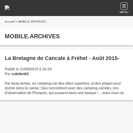
MENU
Accueil
» MOBILE.ARCHIVES
MOBILE.ARCHIVES
La Bretagne de Cancale à Fréhel - Août 2015-
Publié le 31/08/2015 à 20:29
Par
soleilen62
Par beau temps, en camping-car des villes superbes, et des plages pour
dormir dans le calme ! Des rencontrent avec des camping-caristes, lors
d'observation de Phoques, qui jouaient dans une barque ! ....mais vous ne
verrez que " Cooki " dans le diaporama...