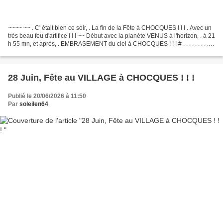
~~~~ ~~ . C' était bien ce soir, . La fin de la Fête à CHOCQUES ! ! ! . Avec un
très beau feu d'artifice ! ! ! ~~ Début avec la planète VENUS à l'horizon, . à 21
h 55 mn, et après, . EMBRASEMENT du ciel à CHOCQUES ! ! ! # . . . . . . . . . .
~~~~ ~~ ....
28 Juin, Fête au VILLAGE à CHOCQUES ! ! !
Publié le 20/06/2026 à 11:50
Par
soleilen64