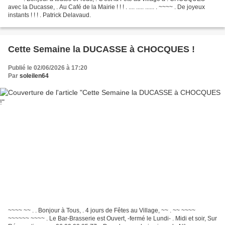
avec la Ducasse, . Au Café de la Mairie ! ! ! . .... ..... ...... . ~~~~ . De joyeux
instants ! ! ! . Patrick Delavaud.
Cette Semaine la DUCASSE à CHOCQUES !
Publié le 02/06/2026 à 17:20
Par
soleilen64
~~~~ ~~ . . Bonjour à Tous, . 4 jours de Fêtes au Village, ~~ . ~~ ~~~~
~~~~~~ ~~~~ . Le Bar-Brasserie est Ouvert, -fermé le Lundi- . Midi et soir, Sur