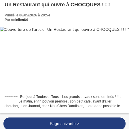
Un Restaurant qui ouvre à CHOCQUES ! ! !
Publié le 06/05/2026 à 20:54
Par
soleilen64
~~~~ ~~ . Bonjour à Toutes et Tous, . Les grands travaux sont terminés ! ! ! .
~~ ~~~~ Le matin, enfin pouvoir prendre . son petit café, avant d'aller
chercher, . son Journal, chez Nos Chers Buralistes, . sera donc possible le 9
Mai 2026 ! ! ! ~~~ ~~...
Page suivante >