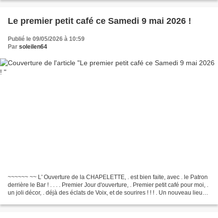
Le premier petit café ce Samedi 9 mai 2026 !
Publié le 09/05/2026 à 10:59
Par
soleilen64
~~~~~~ ~~ L' Ouverture de la CHAPELETTE, . est bien faite, avec . le Patron
derrière le Bar ! . . . . Premier Jour d'ouverture, . Premier petit café pour moi, .
un joli décor, . déjà des éclats de Voix, et de sourires ! ! ! . Un nouveau lieu
de rencontre,...