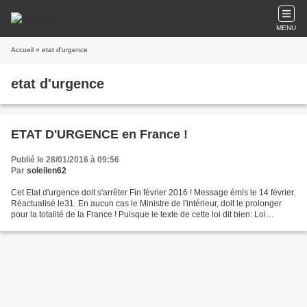
MENU
Accueil
» etat d'urgence
etat d'urgence
ETAT D'URGENCE en France !
Publié le 28/01/2016 à 09:56
Par
soleilen62
Cet Etat d'urgence doit s'arrêter Fin février 2016 ! Message émis le 14 février.
Réactualisé le31. En aucun cas le Ministre de l'intérieur, doit le prolonger
pour la totalité de la France ! Puisque le texte de cette loi dit bien: Loi
n°2011-525 du 17...