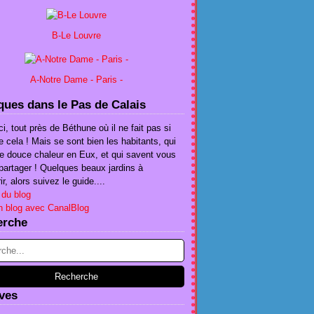
B-Le Louvre
A-Notre Dame - Paris -
ues dans le Pas de Calais
ci, tout près de Béthune où il ne fait pas si
e cela ! Mais se sont bien les habitants, qui
te douce chaleur en Eux, et qui savent vous
e partager ! Quelques beaux jardins à
r, alors suivez le guide....
 du blog
n blog avec CanalBlog
erche
ves