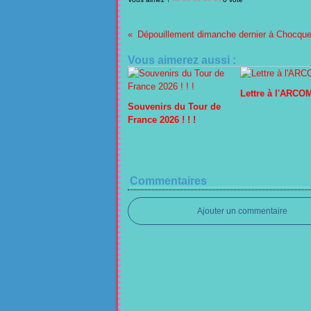
Dépouillement dimanche dernier à Chocques
Vous aimerez aussi :
Lettre à l'ARCO
Souvenirs du Tour de
France 2026 ! ! !
Commentaires
Ajouter un commentaire