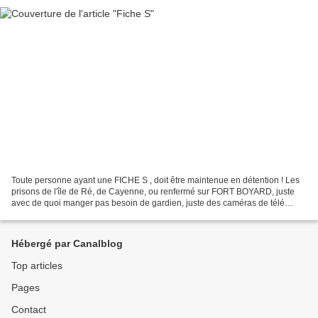
Toute personne ayant une FICHE S , doit être maintenue en détention ! Les
prisons de l'île de Ré, de Cayenne, ou renfermé sur FORT BOYARD, juste
avec de quoi manger pas besoin de gardien, juste des caméras de télé
surveillance ! C'est tout ce que ces...
Hébergé par Canalblog
Top articles
Pages
Contact