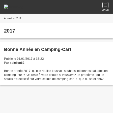
MENU
Accueil
» 2017
2017
Bonne Année en Camping-Car!
Publié le 01/01/2017 à 15:22
Par
soleilen62
Bonne année 2017, qu'elle réalise tous vos souhaits, et bonnes ballades en
camping- car ! ! ! Je reste à votre écoute si vous avez un problème , ou un
soucis d'électricité sur votre cellule de camping-car ! ! ! que du soleilen62