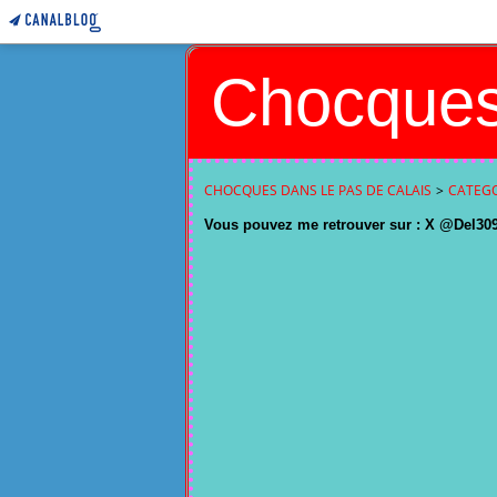
Chocques
CHOCQUES DANS LE PAS DE CALAIS
>
CATEGO
Vous pouvez me retrouver sur : X @Del309