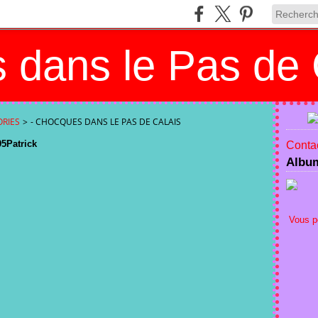
 dans le Pas de 
RIES
>
- CHOCQUES DANS LE PAS DE CALAIS
5Patrick
Contac
Albu
Vous p