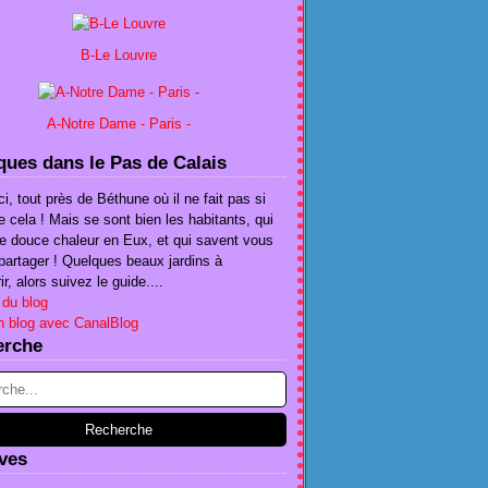
B-Le Louvre
A-Notre Dame - Paris -
ues dans le Pas de Calais
ci, tout près de Béthune où il ne fait pas si
e cela ! Mais se sont bien les habitants, qui
te douce chaleur en Eux, et qui savent vous
e partager ! Quelques beaux jardins à
r, alors suivez le guide....
 du blog
n blog avec CanalBlog
erche
ves