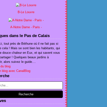
B-Le Louvre
A-Notre Dame - Paris -
ues dans le Pas de Calais
ci, tout près de Béthune où il ne fait pas si
e cela ! Mais se sont bien les habitants, qui
te douce chaleur en Eux, et qui savent vous
e partager ! Quelques beaux jardins à
r, alors suivez le guide....
 du blog
n blog avec CanalBlog
erche
ves