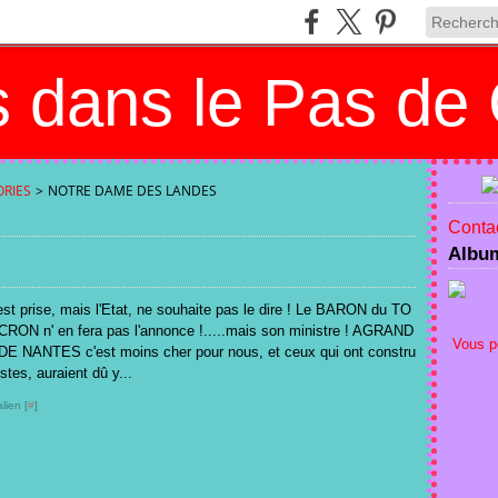
 dans le Pas de 
RIES
>
NOTRE DAME DES LANDES
Contac
Albu
est prise, mais l'Etat, ne souhaite pas le dire ! Le BARON du TO
ON n' en fera pas l'annonce !.....mais son ministre ! AGRAND
Vous p
 NANTES c'est moins cher pour nous, et ceux qui ont constru
istes, auraient dû y...
lien [
#
]