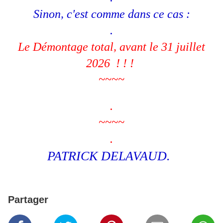
Sinon, c'est comme dans ce cas :
.
Le Démontage total, avant le 31 juillet
2026 ! ! !
~~~~
.
~~~~
.
PATRICK DELAVAUD.
Partager