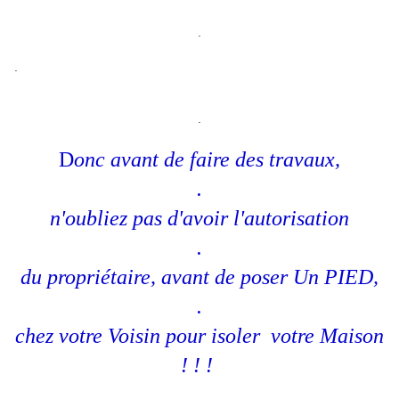
.
.
.
D
onc avant de faire des travaux,
.
n'oubliez pas d'avoir l'autorisation
.
du propriétaire, avant de poser Un PIED,
.
chez votre Voisin pour isoler votre Maison
! ! !
.