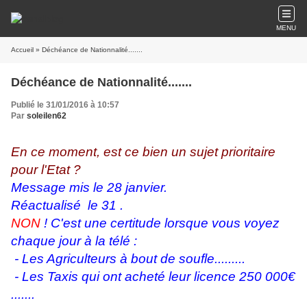
MENU
Accueil
» Déchéance de Nationnalité.......
Déchéance de Nationnalité.......
Publié le 31/01/2016 à 10:57
Par
soleilen62
En ce moment, est ce bien un sujet prioritaire
pour l'Etat ?
Message mis le 28 janvier.
Réactualisé le 31 .
NON
! C'est une certitude lorsque vous voyez
chaque jour à la télé :
- Les Agriculteurs à bout de soufle.........
- Les Taxis qui ont acheté leur licence 250 000€
.......