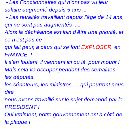
- Les Fonctionnaires qui n'ont pas vu leur
salaire augmenté depuis 5 ans ...
- Les retraités travail
lant depuis l'âge de 14 ans,
qui ne sont pas augmentés .....
Alors la déchéance est loin d'être une priorité, et
ce n'est pas ce
qui fait peur, à ceux qui se font
EXPLOSER
en
FRANCE !
Il s'en foutent, il viennent ici ou là, pour mourir !
Mais cela va occuper pendant des semaines,
les députés
les sénateurs, les ministres .....qui pourront nous
dire
nous avons travaillé sur le sujet demandé par le
PRESIDENT !
Oui vraiment, notre gouvernement est à côté de
la plaque !