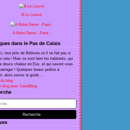
B-Le Louvre
A-Notre Dame - Paris -
ues dans le Pas de Calais
ci, tout près de Béthune où il ne fait pas si
e cela ! Mais se sont bien les habitants, qui
te douce chaleur en Eux, et qui savent vous
e partager ! Quelques beaux jardins à
r, alors suivez le guide....
 du blog
n blog avec CanalBlog
erche
ves