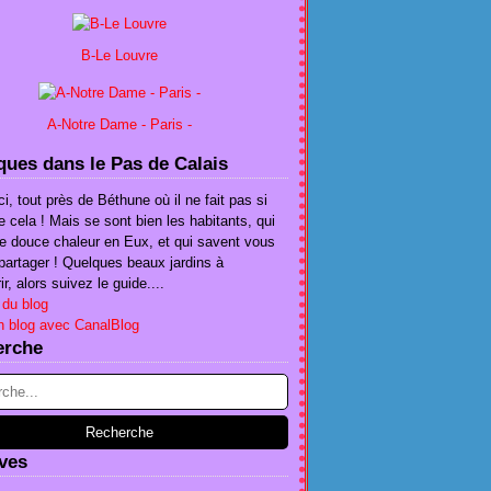
B-Le Louvre
A-Notre Dame - Paris -
ues dans le Pas de Calais
ci, tout près de Béthune où il ne fait pas si
e cela ! Mais se sont bien les habitants, qui
te douce chaleur en Eux, et qui savent vous
e partager ! Quelques beaux jardins à
r, alors suivez le guide....
 du blog
n blog avec CanalBlog
erche
ves