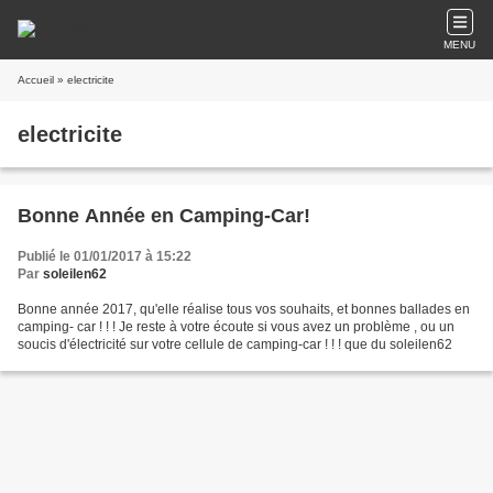
MENU
Accueil
» electricite
electricite
Bonne Année en Camping-Car!
Publié le 01/01/2017 à 15:22
Par
soleilen62
Bonne année 2017, qu'elle réalise tous vos souhaits, et bonnes ballades en
camping- car ! ! ! Je reste à votre écoute si vous avez un problème , ou un
soucis d'électricité sur votre cellule de camping-car ! ! ! que du soleilen62