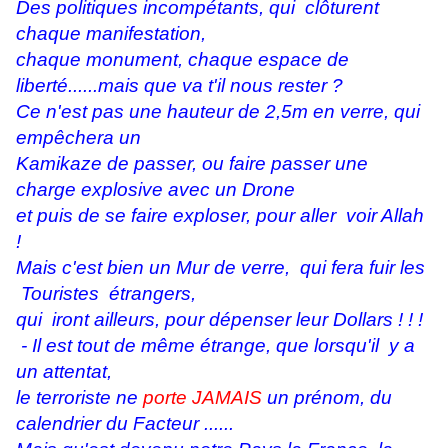
Des politiques incompétants, qui clôturent
chaque manifestation,
chaque monument, chaque espace de
liberté......mais que va t'il nous rester ?
Ce n'est pas une hauteur de 2,5m en verre, qui
empêchera un
Kamikaze de passer, ou faire passer une
charge explosive avec un Drone
et puis de se faire exploser, pour aller voir Allah
!
Mais c'est bien un Mur de verre, qui fera fuir les
Touristes étrangers,
qui iront
ailleurs, pour dépenser leur Dollars ! ! !
- Il est tout de même étrange, que lorsqu'il y a
un attentat,
le terroriste ne
porte JAMAIS
un prénom, du
calendrier du Facteur ......