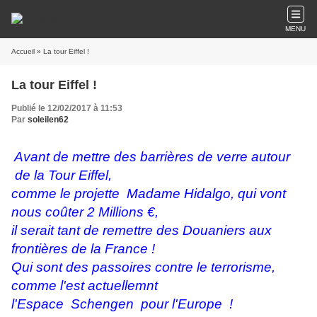
MENU
Accueil
» La tour Eiffel !
La tour Eiffel !
Publié le 12/02/2017 à 11:53
Par
soleilen62
Avant de mettre des barrières de verre autour
de la Tour Eiffel,
comme le projette Madame Hidalgo, qui vont
nous coûter 2 Millions €,
il serait tant de remettre des Douaniers aux
frontières de la France !
Qui sont des passoires contre le terrorisme,
comme l'est actuellemnt
l'Espace Schengen pour
l'Europe !