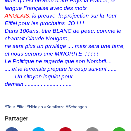
Mais qu'est devenu notre Pays la France, la
langue Française avec des mots
ANGLAIS,
la preuve la projection sur la Tour
Eiffel pour les prochains JO ! ! !
Dans 100ans, être BLANC de peau, comme le
chantait Claude Nougaro,
ne sera plus un privilège .....mais sera une tarre,
et nous serons une MINORITE ! ! ! ! !
Le Politique ne regarde que son Nombril....
.....et le terroriste prépare le coup suivant ......
Un citoyen inquiet pour
demain.................................
#Tour Eiffel
#Hidalgo
#Kamikaze
#Schengen
Partager