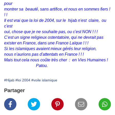
pour
montrer sa beauté, sans artifice, et nous en sommes fiers !
! !
Il est vrai que la loi de 2004, sur le hijab n'est claire, ou
c'est
oui, chose que je ne souhaite pas, ou c'est NON ! ! !
C'est un signe religieux ostentatoire, qui ne devrait pas
exister en France, dans une France Laïque ! ! !
Si les islamiques avaient mieux gérés leur religion,
nous n'aurions pas d'attentats en France ! ! !
Mais tout cela nous coûte très cher : en Vies Humaines !
Patou.
#Hijab
#loi 2004
#voile islamique
Partager