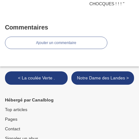
Commentaires
Ajouter un commentaire
< La coulée Verte .
Notre Dame des Landes >
Hébergé par Canalblog
Top articles
Pages
Contact
Signaler un abus