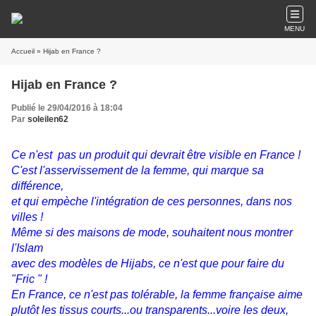
MENU
Accueil
» Hijab en France ?
Hijab en France ?
Publié le 29/04/2016 à 18:04
Par
soleilen62
Ce n'est pas un produit qui devrait être visible en France !
C'est l'asservissement de la femme, qui marque sa
différence,
et qui empèche l'intégration de ces personnes, dans nos
villes !
Même si des maisons de mode, souhaitent nous montrer
l'Islam
avec des modèles de Hijabs, ce n'est que pour faire du
"Fric " !
En France, ce n'est pas tolérable, la femme française aime
plutôt les tissus courts...ou transparents...voire les deux,