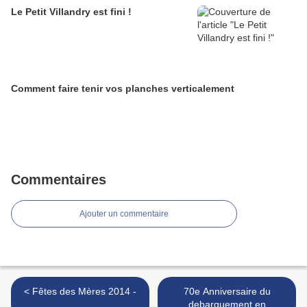
Le Petit Villandry est fini !
Comment faire tenir vos planches verticalement
Commentaires
Ajouter un commentaire
< Fêtes des Mères 2014 -
70e Anniversaire du
debarquement en