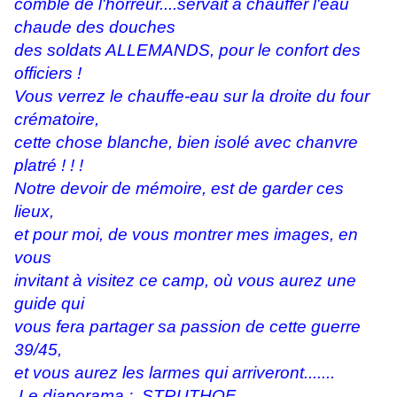
comble de l'horreur....servait à chauffer l'eau
chaude des douches
des soldats ALLEMANDS, pour le confort des
officiers !
Vous verrez le chauffe-eau sur la droite du four
crématoire,
cette chose blanche, bien isolé avec chanvre
platré ! ! !
Notre devoir de mémoire, est de garder ces
lieux,
et pour moi, de vous montrer mes images, en
vous
invitant à visitez ce camp, où vous aurez une
guide qui
vous fera partager sa passion de cette guerre
39/45,
et vous aurez les larmes qui arriveront.......
Le diaporama : STRUTHOF .