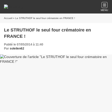
MENU
Accueil
» Le STRUTHOF le seul four crématoire en FRANCE !
Le STRUTHOF le seul four crématoire en
FRANCE !
Publié le 07/05/2014 à 11:40
Par
soleilen62