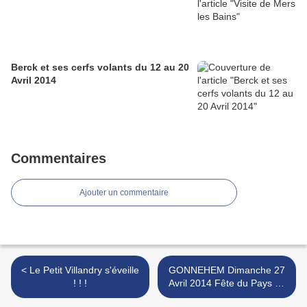
Berck et ses cerfs volants du 12 au 20
Avril 2014
Commentaires
Ajouter un commentaire
< Le Petit Villandry s'éveille
GONNEHEM Dimanche 27
! ! !
Avril 2014 Fête du Pays de
la Lys Romane >