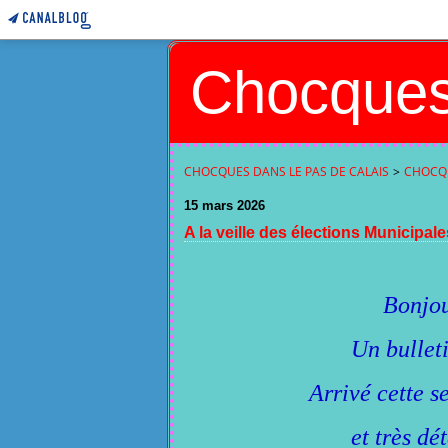
Chocques
CHOCQUES DANS LE PAS DE CALAIS
>
CHOCQUE
15 mars 2026
A la veille des élections Municipale
Bonjou
Un bullet
Arrivé cette se
et très dé