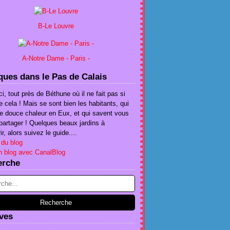
B-Le Louvre
A-Notre Dame - Paris -
ues dans le Pas de Calais
ci, tout près de Béthune où il ne fait pas si
e cela ! Mais se sont bien les habitants, qui
te douce chaleur en Eux, et qui savent vous
e partager ! Quelques beaux jardins à
r, alors suivez le guide....
 du blog
n blog avec CanalBlog
erche
ves