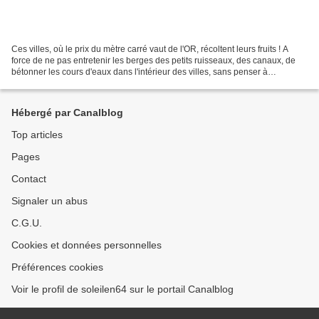
Ces villes, où le prix du mètre carré vaut de l'OR, récoltent leurs fruits ! A
force de ne pas entretenir les berges des petits ruisseaux, des canaux, de
bétonner les cours d'eaux dans l'intérieur des villes, sans penser à
l'écoulement des eaux de pluie...
Hébergé par Canalblog
Top articles
Pages
Contact
Signaler un abus
C.G.U.
Cookies et données personnelles
Préférences cookies
Voir le profil de soleilen64 sur le portail Canalblog