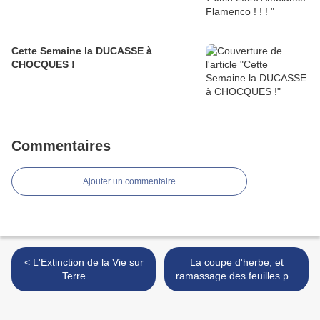
Cette Semaine la DUCASSE à
CHOCQUES !
Commentaires
Ajouter un commentaire
< L'Extinction de la Vie sur
La coupe d'herbe, et
Terre.......
ramassage des feuilles par
Yuka ! >